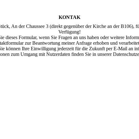
KONTAK
tück, An der Chaussee 3 (direkt gegenüber der Kirche an der B106), fü
Verfügung!
e dieses Formular, wenn Sie Fragen an uns haben oder weitere Inform
aktformular zur Beantwortung meiner Anfrage erhoben und verarbeite
Sie können Ihre Einwilligung jederzeit für die Zukunft per E-Mail an i
ionen zum Umgang mit Nutzerdaten finden Sie in unserer Datenschutze